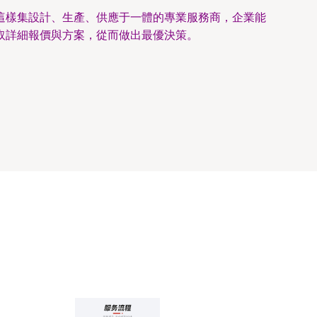
這樣集設計、生產、供應于一體的專業服務商，企業能
取詳細報價與方案，從而做出最優決策。