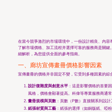
在當今競爭激烈的市場環境中，一份設計精良、內容
了解市場價格、加工流程并選擇可靠的服務商是關鍵。
細解析，為您提供全面的參考指南。
一、廊坊宣傳畫冊價格影響因素
宣傳畫冊的價格并非固定不變，它受到多種因素的綜
設計復雜度與創意水平
：這是影響價格的首要因
風格，價格會顯著提高。科偉等專業服務商通常
畫冊規模與頁數
：頁數（P數）直接關系到設計
紙張材質與工藝
：紙張的選擇（如銅版紙、啞粉