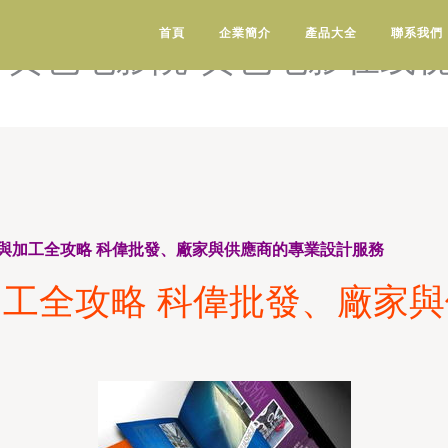
网站观看-黄色电影网站免费
首頁
企業簡介
產品大全
聯系我們
-黄色电影院-黄色电影在线视
與加工全攻略 科偉批發、廠家與供應商的專業設計服務
工全攻略 科偉批發、廠家