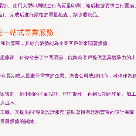
的環節。使用大型印刷機進行高質量印刷，隨后根據要求進行覆膜
訂。完成后進行嚴格的質量檢查，剔除瑕疵品。
商一站式專業服務
家和供應商，其綜合優勢能為企業客戶帶來顯著價值：
產廠家，科偉省去了中間環節，能夠為客戶提供更具競爭力的出
于有長期或大量畫冊需求的企業、廣告公司或經銷商，科偉作為
案策劃，到中間的平面設計、印前制作，再到后期的印刷、加工
通成本。
工廠。其提供的“專業設計服務”意味著擁有經驗豐富的設計團
畫冊價值的關鍵。