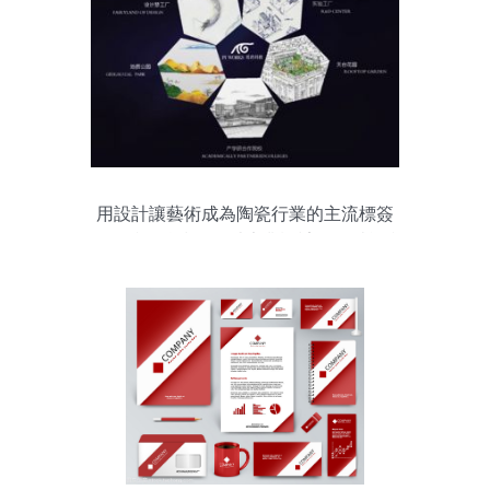
用設計讓藝術成為陶瓷行業的主流標簽
——派的科技如何以專業設計服務賦能產
業