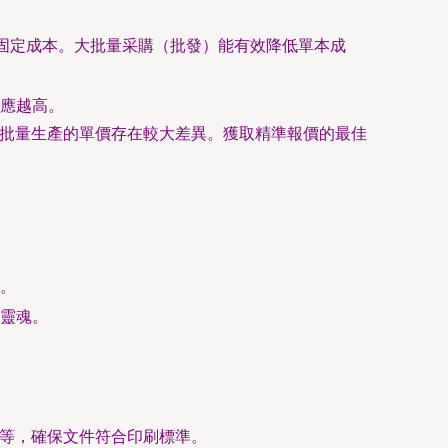
等固定成本。大批量采購（批發）能有效降低單本成
應越高。
大批量生產的單價存在較大差異。獲取精準報價的最佳
。
靈魂。
認等，確保文件符合印刷標準。