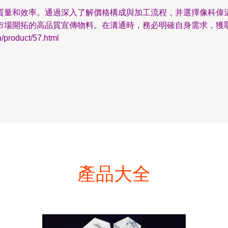
質量和效率。通過深入了解價格構成與加工流程，并選擇像科偉
市場開拓的高品質宣傳物料。在溝通時，務必明確自身需求，獲
roduct/57.html
產品大全