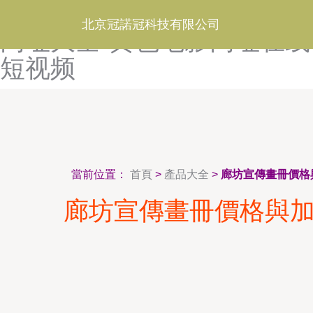
黄色电影网站大全-黄色电影
北京冠諾冠科技有限公司
网址大全-黄色电影网址在线
短视频
當前位置：
首頁
>
產品大全
>
廊坊宣傳畫冊價格
廊坊宣傳畫冊價格與加