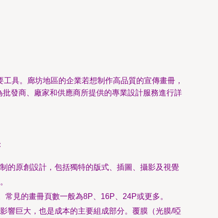
要工具。廊坊地區的企業若想制作高品質的宣傳畫冊，
作為批發商、廠家和供應商所提供的專業設計服務進行詳
：
制的原創設計，包括獨特的版式、插圖、攝影及視覺
。
見的畫冊頁數一般為8P、16P、24P或更多。
影響巨大，也是成本的主要組成部分。覆膜（光膜/啞