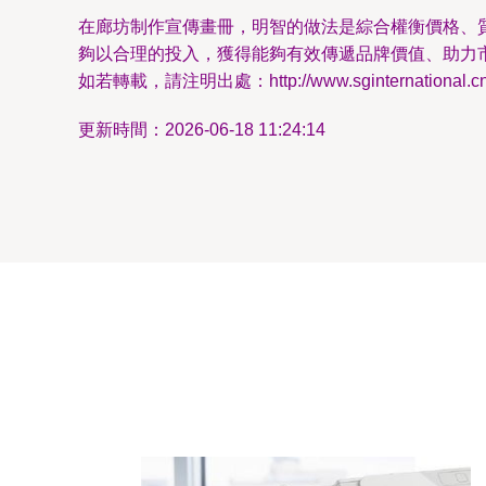
在廊坊制作宣傳畫冊，明智的做法是綜合權衡價格、
夠以合理的投入，獲得能夠有效傳遞品牌價值、助力
如若轉載，請注明出處：http://www.sginternational.cn/p
更新時間：2026-06-18 11:24:14