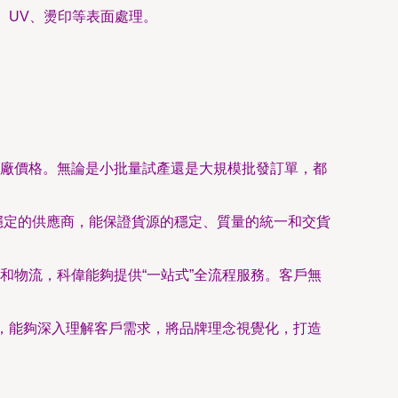
、UV、燙印等表面處理。
廠價格。無論是小批量試產還是大規模批發訂單，都
穩定的供應商，能保證貨源的穩定、質量的統一和交貨
和物流，科偉能夠提供“一站式”全流程服務。客戶無
隊，能夠深入理解客戶需求，將品牌理念視覺化，打造