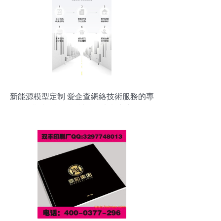
新能源模型定制 愛企查網絡技術服務的專
業沙盤模型設計按需定制方案