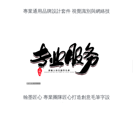
專業通用品牌設計套件 視覺識別與網絡技
術服務融合之道
翰墨匠心 專業團隊匠心打造創意毛筆字設
計服務