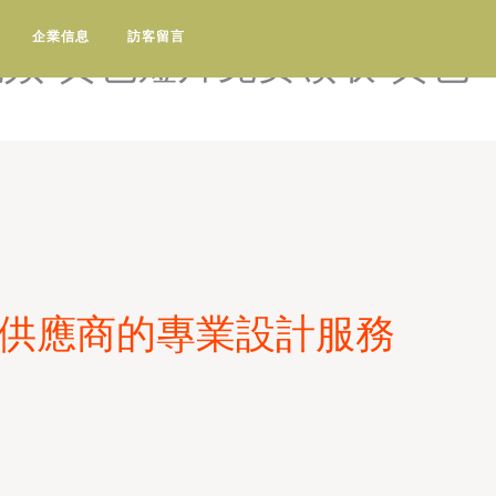
-黄色电影网站网址-黄色电影
企業信息
訪客留言
频-黄色短片免费领取-黄色
與供應商的專業設計服務