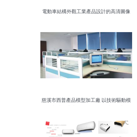
電動車結構外觀工業產品設計的高清圖像
解析
慈溪市西普產品模型加工廠 以技術驅動模
型制造，專業網絡技術服務賦能創新